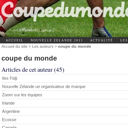
ACCUEIL
NOUVELLE ZELANDE 2011
ACTUALITÉ
LES
Accueil du site
> Les auteurs >
coupe du monde
coupe du monde
Articles de cet auteur (45)
Iles Fidji
Nouvelle Zélande un organisateur de marque
Zoom sur les équipes
Irlande
Argentine
Ecosse
Canada