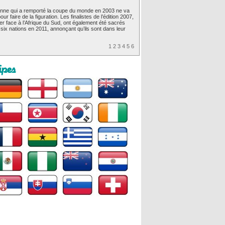
enne qui a remporté la coupe du monde en 2003 ne va
r faire de la figuration. Les finalistes de l’édition 2007,
ser face à l’Afrique du Sud, ont également été sacrés
six nations en 2011, annonçant qu’ils sont dans leur
1
2
3
4
5
6