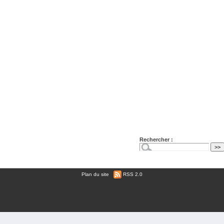
Rechercher :
Plan du site
|
RSS 2.0