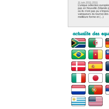
11 juin 2011 2011
L’unique sélection europé
pas en Nouvelle Zélande pou
où ils n’ont pas pu s’impo
vainqueurs du tournoi des 
meilleure forme et (...)