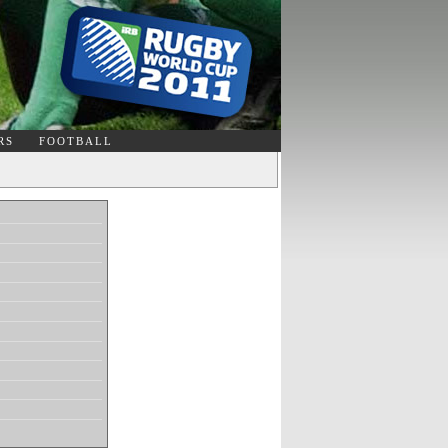
RS
FOOTBALL