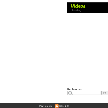
Loading...
Rechercher :
Plan du site
|
RSS 2.0